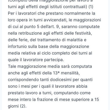
(Computo della maggiorazione per lavoro a
turni agli effetti degli istituti contrattuali) (1)
Per i lavoratori che prestano normalmente la
loro opera in turni avvicendati, le maggiorazioni
di cui al punto 5 dell’art. 9, saranno computate
nella retribuzione agli effetti delle festività,
delle ferie, del trattamento di malattia e
infortunio sulla base della maggiorazione
media relativa al ciclo completo dei turni al
quale il lavoratore partecipa.
Tale maggiorazione media sarà computata
anche agli effetti della 13ª mensilità,
corrispondendo tanti dodicesimi per quanti
sono i mesi per i quali il lavoratore abbia
prestato lavoro a turni, computando come
mese intero la frazione di mese superiore a 15
giorni (2).