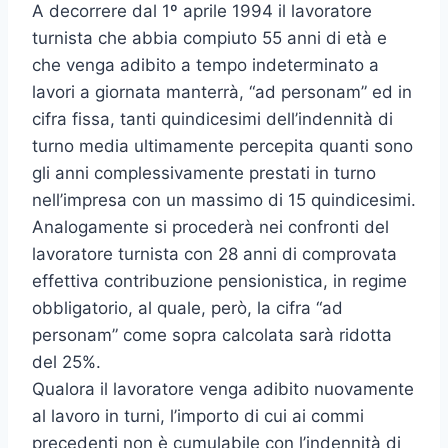
A decorrere dal 1º aprile 1994 il lavoratore
turnista che abbia compiuto 55 anni di età e
che venga adibito a tempo indeterminato a
lavori a giornata manterrà, “ad personam” ed in
cifra fissa, tanti quindicesimi dell’indennità di
turno media ultimamente percepita quanti sono
gli anni complessivamente prestati in turno
nell’impresa con un massimo di 15 quindicesimi.
Analogamente si procederà nei confronti del
lavoratore turnista con 28 anni di comprovata
effettiva contribuzione pensionistica, in regime
obbligatorio, al quale, però, la cifra “ad
personam” come sopra calcolata sarà ridotta
del 25%.
Qualora il lavoratore venga adibito nuovamente
al lavoro in turni, l’importo di cui ai commi
precedenti non è cumulabile con l’indennità di