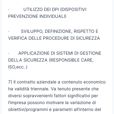
· UTILIZZO DEI DPI (DISPOSITIVI
PREVENZIONE INDIVIDUALI)
· SVILUPPO, DEFINIZIONE, RISPETTO E
VERIFICA DELLE PRO­CEDURE DI SICUREZZA
· APPLICAZIONE DI SISTEMI DI GESTIONE
DELLA SICUREZZA (RESPONSIBLE CARE,
ISO,ecc..)
7) II contratto aziendale a contenuto economico
ha validità triennale. Va tenuto presente che
diversi sopravvenienti fattori significativi per
I’impresa possono motivare la variazione di
obiettivi/programmi e parametri all’interno del