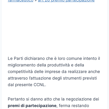
farmaceutico
»
art 26 premio partecipazione
Le Parti dichiarano che è loro comune intento il
miglioramento della produttività e della
competitività delle imprese da realizzare anche
at­traverso l’attuazione degli strumenti previsti
dal presente CCNL.
Pertanto si danno atto che la negoziazione dei
premi di partecipa­zione
, ferma restando