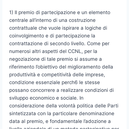
1)
II premio di partecipazione
e un elemento
centrale all’interno di una costruzione
contrattuale che vuole ispirare a logiche di
coinvolgi­mento e di partecipazione la
contrattazione di secondo livello. Co­me per
numerosi altri aspetti del CCNL, per la
negoziazione di tale premio si assume a
riferimento I’obiettivo del miglioramento della
produttività e competitività delle imprese,
condizione essenziale perch6 le stesse
possano concorrere a realizzare condizioni di
svi­luppo economico e sociale. In
considerazione della volontà politica delle Parti
sintetizzata con la particolare denominazione
data al premio, e fondamentale l’ado­zione a