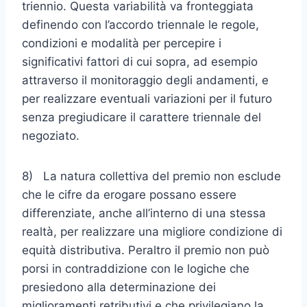
triennio. Questa variabilità va fronteggiata
definendo con l’accordo triennale le regole,
condizioni e modalità per percepire i
significativi fattori di cui sopra, ad esempio
attraver­so il monitoraggio degli andamenti, e
per realizzare eventuali varia­zioni per il futuro
senza pregiudicare il carattere triennale del
nego­ziato.
8) La natura collettiva del premio non esclude
che le cifre da erogare possano essere
differenziate, anche all’interno di una stessa
realtà, per realizzare una migliore condizione di
equità distributiva. Peraltro il premio non può
porsi in contraddizione con le logiche che
presiedono alla determinazione dei
miglioramenti retributivi e che privilegiano la