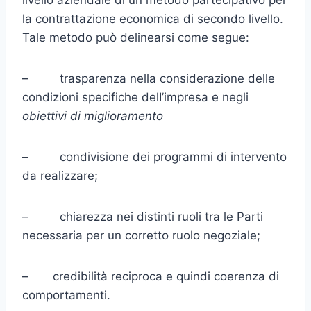
livello aziendale di un metodo partecipativo per
la contrat­tazione economica di secondo livello.
Tale metodo può delinearsi come segue:
– trasparenza nella considerazione delle
condizioni specifiche delI’impresa e negli
obiettivi di miglioramento
– condivisione dei programmi di intervento
da realizzare;
– chiarezza nei distinti ruoli tra le Parti
necessaria per un corretto ruolo negoziale;
– credibilità reciproca e quindi coerenza di
comportamenti.