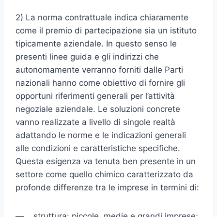
2) La norma contrattuale indica chiaramente
come il premio di parte­cipazione sia un istituto
tipicamente aziendale. In questo senso le
presenti linee guida e gli indirizzi che
autonomamente verranno for­niti dalle Parti
nazionali hanno come obiettivo di fornire gli
oppor­tuni riferimenti generali per l’attività
negoziale aziendale. Le solu­zioni concrete
vanno realizzate a livello di singole realtà
adattando le norme e le indicazioni generali
alle condizioni e caratteristiche specifiche.
Questa esigenza va tenuta ben presente in un
settore come quello chimico caratterizzato da
profonde differenze tra le imprese in termini di:
— struttura: piccole, medie e grandi imprese;