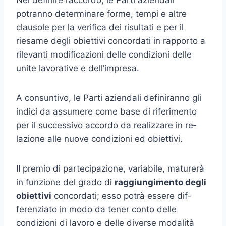
Nel definire l’accordo, le Parti aziendali
potranno determinare for­me, tempi e altre
clausole per la verifica dei risultati e per il
riesame degli obiettivi concordati in rapporto a
rilevanti modificazioni delle con­dizioni delle
unite lavorative e dell’impresa.
A consuntivo, le Parti aziendali definiranno gli
indici da assumere come base di riferimento
per il successivo accordo da realizzare in re­
lazione alle nuove condizioni ed obiettivi.
II premio di partecipazione, variabile, maturerà
in funzione del gra­do di
raggiungimento degli
obiettivi
concordati; esso potrà essere dif­
ferenziato in modo da tener conto delle
condizioni di lavoro e delle di­verse modalità