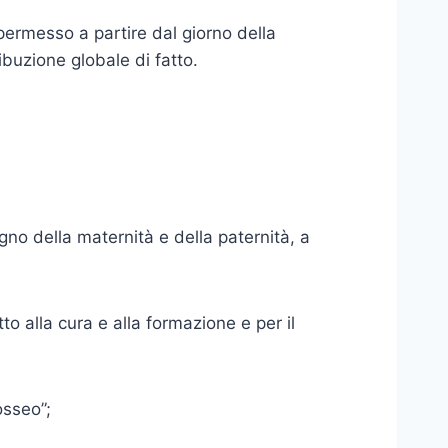
i permesso a partire dal giorno della
ibuzione globale di fatto.
egno della maternità e della paternità, a
to alla cura e alla formazione e per il
osseo”;