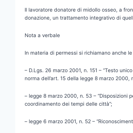
Il lavoratore donatore di midollo osseo, a fron
donazione, un trattamento integrativo di quell
Nota a verbale
In materia di permessi si richiamano anche le
– D.Lgs. 26 marzo 2001, n. 151 – “Testo unico d
norma dell’art. 15 della legge 8 marzo 2000, 
– legge 8 marzo 2000, n. 53 – “Disposizioni per 
coordinamento dei tempi delle città”;
– legge 6 marzo 2001, n. 52 – “Riconoscimento 