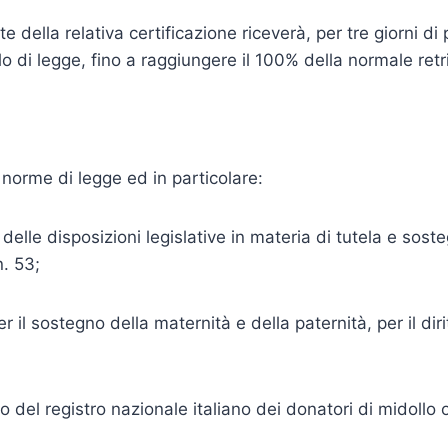
te della relativa certificazione riceverà, per tre giorni d
o di legge, fino a raggiungere il 100% della normale retr
 norme di legge ed in particolare:
elle disposizioni legislative in materia di tutela e sost
n. 53;
il sostegno della maternità e della paternità, per il dirit
del registro nazionale italiano dei donatori di midollo 