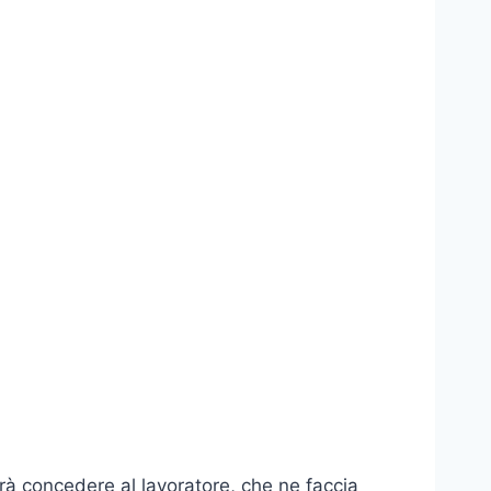
trà concedere al lavoratore, che ne faccia