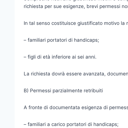
richiesta per sue esigenze, brevi permessi non 
In tal senso costituisce giustificato motivo la
– familiari portatori di handicaps;
– figli di età inferiore ai sei anni.
La richiesta dovrà essere avanzata, document
B) Permessi parzialmente retribuiti
A fronte di documentata esigenza di permessi 
– familiari a carico portatori di handicaps;