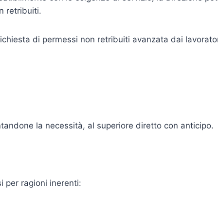
retribuiti.
 richiesta di permessi non retribuiti avanzata dai lavorat
andone la necessità, al superiore diretto con anticipo.
per ragioni inerenti: