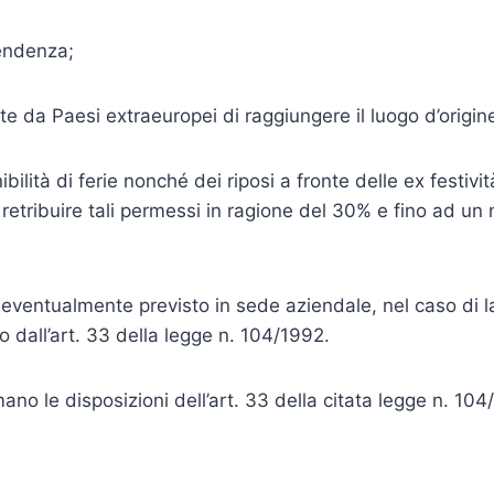
pendenza;
e da Paesi extraeuropei di raggiungere il luogo d’origine 
lità di ferie nonché dei riposi a fronte delle ex festività 
retribuire tali permessi in ragione del 30% e fino ad un
ventualmente previsto in sede aziendale, nel caso di lavo
 dall’art. 33 della legge n. 104/1992.
mano le disposizioni dell’art. 33 della citata legge n. 104