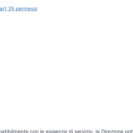
art 35 permessi
atibilmente con le esigenze di servizio, la Direzione po