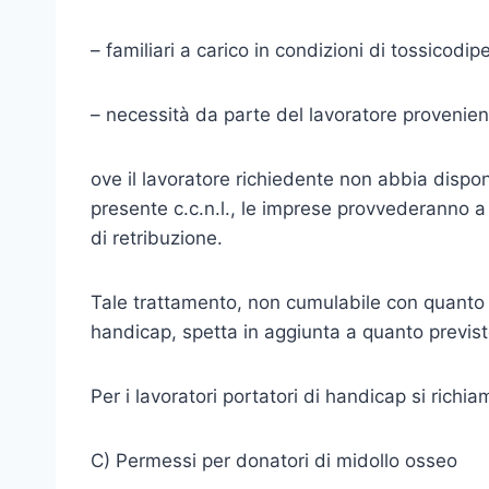
– familiari a carico in condizioni di tossicodi
– necessità da parte del lavoratore provenient
ove il lavoratore richiedente non abbia disponibi
presente c.c.n.l., le imprese provvederanno a 
di retribuzione.
Tale trattamento, non cumulabile con quanto e
handicap, spetta in aggiunta a quanto previsto
Per i lavoratori portatori di handicap si richia
C) Permessi per donatori di midollo osseo