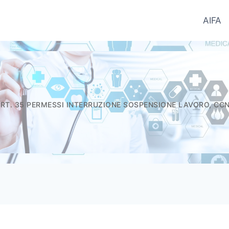
AIFA
ntifici del Farmaco - Informatori.In
RT. 35 PERMESSI INTERRUZIONE SOSPENSIONE LAVORO, CC