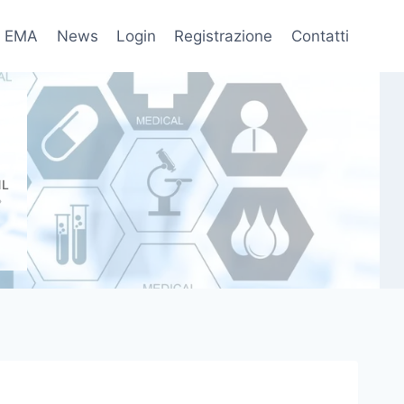
EMA
News
Login
Registrazione
Contatti
fo
NL