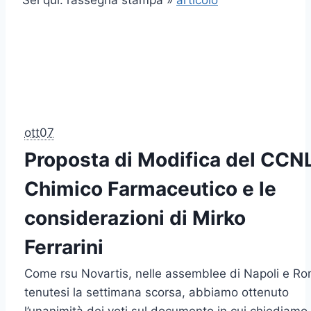
Sei qui: rassegna stampa »
articolo
ott07
Proposta di Modifica del CCN
Chimico Farmaceutico e le
considerazioni di Mirko
Ferrarini
Come rsu Novartis, nelle assemblee di Napoli e R
tenutesi la settimana scorsa, abbiamo ottenuto