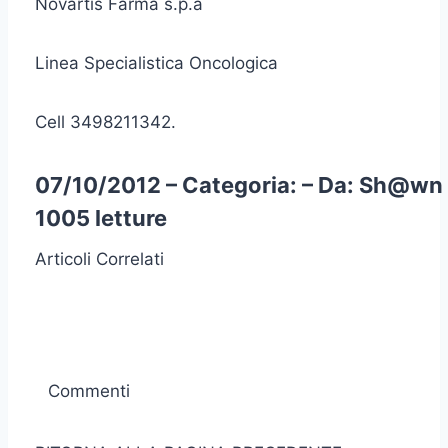
Novartis Farma s.p.a
Linea Specialistica Oncologica
Cell 3498211342.
07/10/2012 – Categoria: – Da: Sh@wn 
1005 letture
Articoli Correlati
Commenti