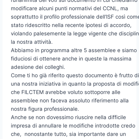
l’unanimità dei voti sul documento in cui chiediamo 
modificare alcuni punti normativi del CCNL, ma
soprattutto il profilo professionale dell’ISF così com
stato ridescritto nella recente ipotesi di accordo,
violando palesemente la legge vigente che discipli
la nostra attività.
Abbiamo in programma altre 5 assemblee e siamo
fiduciosi di ottenere anche in queste la massima
adesione dei colleghi.
Come ti ho già riferito questo documento è frutto di
una nostra iniziativa in quanto la proposta di modif
che FILCTEM avrebbe voluto sottoporre alle
assemblee non faceva assoluto riferimento alla
nostra figura professionale.
Anche se non dovessimo riuscire nella difficile
impresa di annullare le modifiche introdotte credo
che, nonostante tutto, sia importante dare un