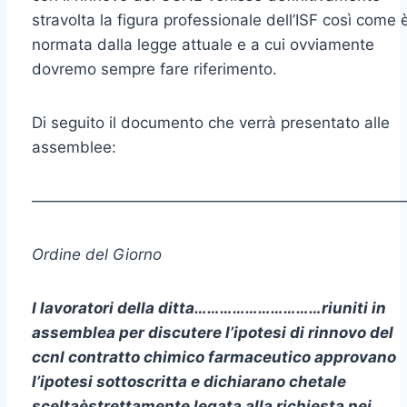
stravolta la figura professionale dell’ISF così come 
normata dalla legge attuale e a cui ovviamente
dovremo sempre fare riferimento.
Di seguito il documento che verrà presentato alle
assemblee:
————————————————————————
Ordine del Giorno
I lavoratori della ditta
…………………………
riuniti in
assemblea per discutere l
’
ipotesi di rinnovo del
ccnl contratto chimico farmaceutico approvano
l
’
ipotesi sottoscritta e dichiarano che
tale
scelta
è
strettamente legata alla richiesta nei