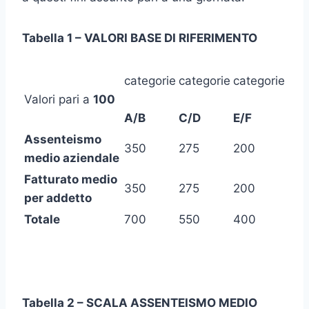
Tabella 1 – VALORI BASE DI RIFERIMENTO
categorie
categorie
categorie
Valori pari a
100
A/B
C/D
E/F
Assenteismo
350
275
200
medio aziendale
Fatturato medio
350
275
200
per addetto
Totale
700
550
400
Tabella 2 – SCALA ASSENTEISMO MEDIO