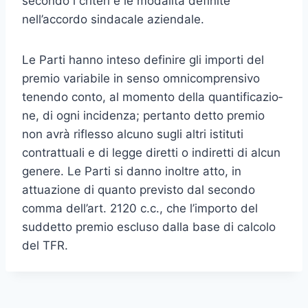
secondo i criteri e le modalità definite
nell’accordo sindacale aziendale.
Le Parti hanno inteso definire gli importi del
premio variabile in sen­so omnicomprensivo
tenendo conto, al momento della quantificazio­
ne, di ogni incidenza; pertanto detto premio
non avrà riflesso alcuno sugli altri istituti
contrattuali e di legge diretti o indiretti di alcun
genere. Le Parti si danno inoltre atto, in
attuazione di quanto previsto dal secondo
comma dell’art. 2120 c.c., che l’importo del
suddetto premio escluso dalla base di calcolo
del TFR.