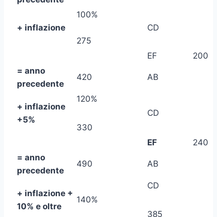
100%
+ inflazione
CD
275
EF
200
= anno
420
AB
precedente
120%
+ inflazione
CD
+
5%
330
EF
240
= anno
490
AB
precedente
CD
+ inflazione +
140%
10% e oltre
385