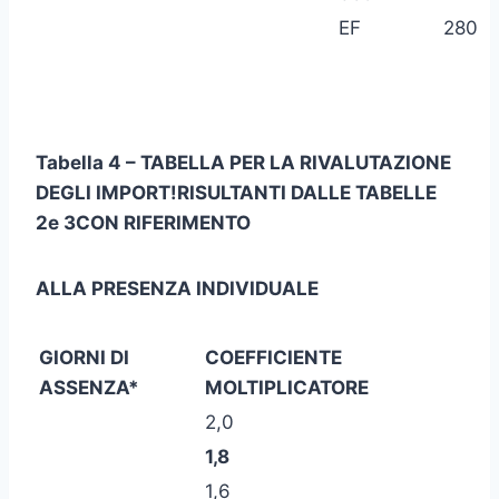
EF
280
Tabella 4 – TABELLA PER LA RIVALUTAZIONE
DEGLI IMPORT!
RISULTANTI DALLE TABELLE
2
e 3
CON RIFERIMENTO
ALLA PRESENZA INDIVIDUALE
GIORNI DI
COEFFICIENTE
ASSENZA*
MOLTIPLICATORE
2,0
1,8
1,6