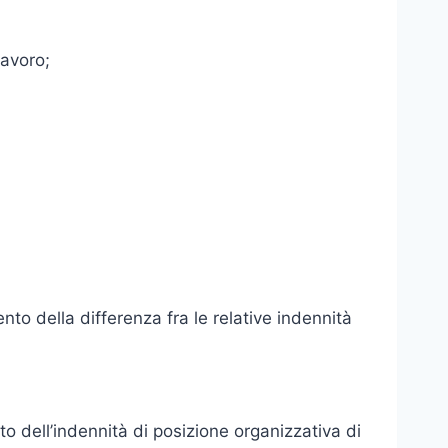
lavoro;
nto della differenza fra le relative indennità
o dell’indennità di posizione organizzativa di