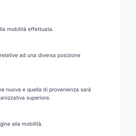
lla mobilità effettuata.
 relative ad una diversa posizione
ione nuova e quella di provenienza sarà
anizzativa superiore.
ine alla mobilità.