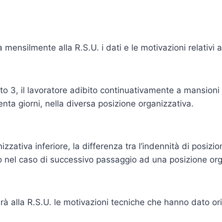
 mensilmente alla R.S.U. i dati e le motivazioni relativi a
unto 3, il lavoratore adibito continuativamente a mansioni
renta giorni, nella diversa posizione organizzativa.
zativa inferiore, la differenza tra l’indennità di posiz
o nel caso di successivo passaggio ad una posizione org
à alla R.S.U. le motivazioni tecniche che hanno dato orig