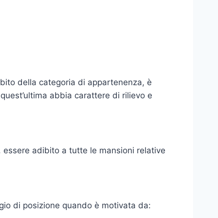
mbito della categoria di appartenenza, è
uest’ultima abbia carattere di rilievo e
 essere adibito a tutte le mansioni relative
ggio di posizione quando è motivata da: