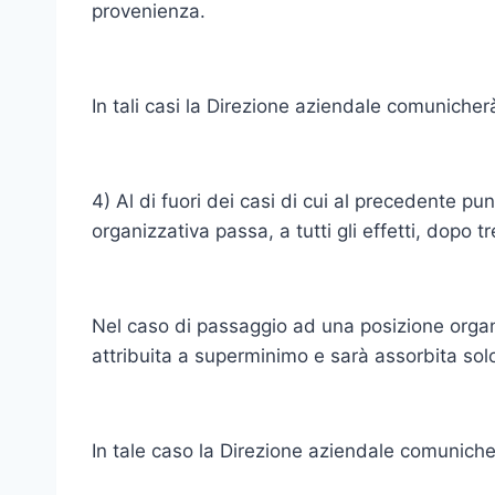
provenienza.
In tali casi la Direzione aziendale comunicherà
4) Al di fuori dei casi di cui al precedente p
organizzativa passa, a tutti gli effetti, dopo t
Nel caso di passaggio ad una posizione organiz
attribuita a superminimo e sarà assorbita sol
In tale caso la Direzione aziendale comunicher