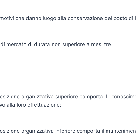
 motivi che danno luogo alla conservazione del posto di 
di mercato di durata non superiore a mesi tre.
posizione organizzativa superiore comporta il riconoscime
vo alla loro effettuazione;
posizione organizzativa inferiore comporta il manteniment