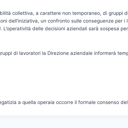
ità collettiva, a carattere non temporaneo, di gruppi di 
ni dell’iniziativa, un confronto sulle conseguenze per i la
 L’operatività delle decisioni aziendali sarà sospesa per
gruppi di lavoratori la Direzione aziendale informerà te
iegatizia a quella operaia occorre il formale consenso del