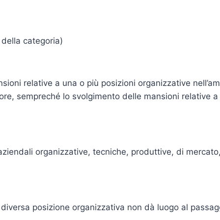
 della categoria)
sioni relative a una o più posizioni organizzative nell’a
ore, sempreché lo svolgimento delle mansioni relative a q
aziendali organizzative, tecniche, produttive, di mercato,
a diversa posizione organizzativa non dà luogo al passa