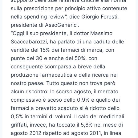
supporto delle sue reiterate critiche alla norma
sulla prescrizione per principio attivo contenute
nella spending review”, dice Giorgio Foresti,
presidente di AssoGenerici.
“Oggi il suo presidente, il dottor Massimo
Scaccabarozzi, ha parlato di una caduta delle
vendite del 15% dei farmaci di marca, con
punte del 30 e anche del 50%, con
conseguente scomparsa a breve della
produzione farmaceutica e della ricerca nel
nostro paese. Tutto questo non trova però
alcun riscontro: lo scorso agosto, il mercato
complessivo è sceso dello 0,9% e quello dei
farmaci a brevetto scaduto si è ridotto dello
0,5% in termini di volumi. Il calo dei medicinali
griffati, invece, ha toccato il 5,8% nel mese di
agosto 2012 rispetto ad agosto 2011, in linea