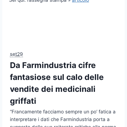
Sei qui: rassegna stampa »
articolo
set29
Da Farmindustria cifre
fantasiose sul calo delle
vendite dei medicinali
griffati
“Francamente facciamo sempre un po’ fatica a
interpretare i dati che Farmindustria porta a