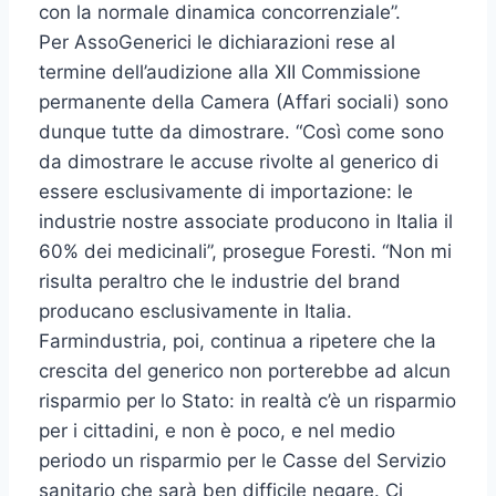
con la normale dinamica concorrenziale”.
Per AssoGenerici le dichiarazioni rese al
termine dell’audizione alla XII Commissione
permanente della Camera (Affari sociali) sono
dunque tutte da dimostrare. “Così come sono
da dimostrare le accuse rivolte al generico di
essere esclusivamente di importazione: le
industrie nostre associate producono in Italia il
60% dei medicinali”, prosegue Foresti. “Non mi
risulta peraltro che le industrie del brand
producano esclusivamente in Italia.
Farmindustria, poi, continua a ripetere che la
crescita del generico non porterebbe ad alcun
risparmio per lo Stato: in realtà c’è un risparmio
per i cittadini, e non è poco, e nel medio
periodo un risparmio per le Casse del Servizio
sanitario che sarà ben difficile negare. Ci