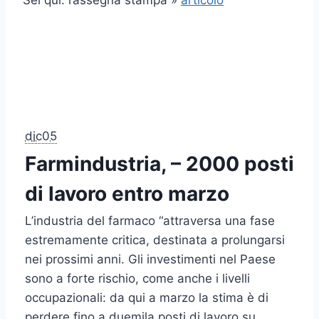
Sei qui: rassegna stampa »
articolo
dic05
Farmindustria, – 2000 posti
di lavoro entro marzo
L’industria del farmaco “attraversa una fase
estremamente critica, destinata a prolungarsi
nei prossimi anni. Gli investimenti nel Paese
sono a forte rischio, come anche i livelli
occupazionali: da qui a marzo la stima è di
perdere fino a duemila posti di lavoro su