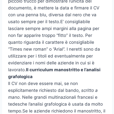
piccolo trucco per dimostrare l’unicità del
documento, è mettere la data e firmare il CV
con una penna blu, diversa dal nero che va
usato sempre per il testo.E’ consigliabile
lasciare sempre ampi margini alla pagina per
non far apparire troppo “fitto” il testo. Per
quanto riguarda il carattere è consigliabile
“Times new roman” o “Arial”. I neretti sono da
utilizzare per i titoli ed eventualmente per
evidenziare i nomi delle aziende in cui si è
lavorato.
Il curriculum manostritto e l’analisi
grafologica
Il CV non deve essere mai, se non
esplicitamente richiesto dal bando,
scritto a
mano
. Nelle grandi multinazionali francesi e
tedesche l’analisi grafologica è usata da molto
tempo.Se le aziende richiedono il manostritto, il