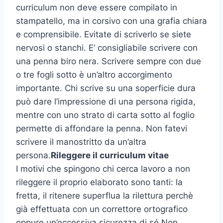
curriculum non deve essere compilato in
stampatello, ma in corsivo con una grafia chiara
e comprensibile. Evitate di scriverlo se siete
nervosi o stanchi. E’ consigliabile scrivere con
una penna biro nera. Scrivere sempre con due
o tre fogli sotto è un’altro accorgimento
importante. Chi scrive su una soperficie dura
può dare l’impressione di una persona rigida,
mentre con uno strato di carta sotto al foglio
permette di affondare la penna. Non fatevi
scrivere il manostritto da un’altra
persona.
Rileggere il curriculum vitae
I motivi che spingono chi cerca lavoro a non
rileggere il proprio elaborato sono tanti: la
fretta, il ritenere superflua la rilettura perchè
già effettuata con un correttore ortografico
oppure un’eccessiva sicurezza di sé.Non