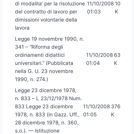
di modalita’ per la risoluzione
11/10/2008
10
del contratto di lavoro per
01:03
K
dimissioni volontarie della
lavora
Legge 19 novembre 1990, n.
341 – “Riforma degli
ordinamenti didattici
11/10/2008
63
universitari.” (Pubblicata
01:04
K
nella G. U. 23 novembre
1990, n. 274.)
Legge 23 dicembre 1978,
n. 833 – L 23/12/1978 Num.
833 Legge 23 dicembre
11/10/2008
376
1978, n. 833 (in Gazz. Uff.,
01:05
K
28 dicembre 1978, n. 360,
s.o.). — Istituzione