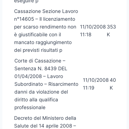
eseguire p
Cassazione Sezione Lavoro
n°14605 – Il licenziamento
per scarso rendimento non
11/10/2008
353
è giustificabile con il
11:18
K
mancato raggiungimento
dei previsti risultati p
Corte di Cassazione –
Sentenza N. 8439 DEL
01/04/2008 – Lavoro
11/10/2008
40
Subordinato – Risarcimento
11:19
K
danni da violazione del
diritto alla qualifica
professionale
Decreto del Ministero della
Salute del 14 aprile 2008 –