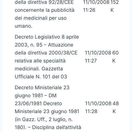
della direttiva 92/28/CEE
11/10/2008
152
concernente la pubblicità
11:26
K
dei medicinali per uso
umano.
Decreto Legislativo 8 aprile
2003, n. 95 – Attuazione
della direttiva 2000/38/CE
11/10/2008
60
relativa alle specialità
11:27
K
medicinali. Gazzetta
Ufficiale N. 101 del 03
Decreto Ministeriale 23
giugno 1981 – DM
23/06/1981 Decreto
11/10/2008
48
Ministeriale 23 giugno 1981
11:28
K
(in Gazz. Uff., 2 luglio, n.
180). – Disciplina dell’attività