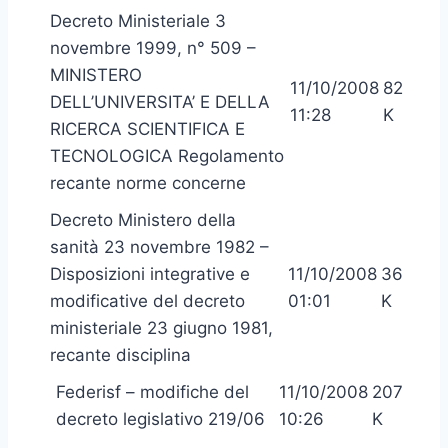
Decreto Ministeriale 3
novembre 1999, n° 509 –
MINISTERO
11/10/2008
82
DELL’UNIVERSITA’ E DELLA
11:28
K
RICERCA SCIENTIFICA E
TECNOLOGICA Regolamento
recante norme concerne
Decreto Ministero della
sanità 23 novembre 1982 –
Disposizioni integrative e
11/10/2008
36
modificative del decreto
01:01
K
ministeriale 23 giugno 1981,
recante disciplina
Federisf – modifiche del
11/10/2008
207
decreto legislativo 219/06
10:26
K