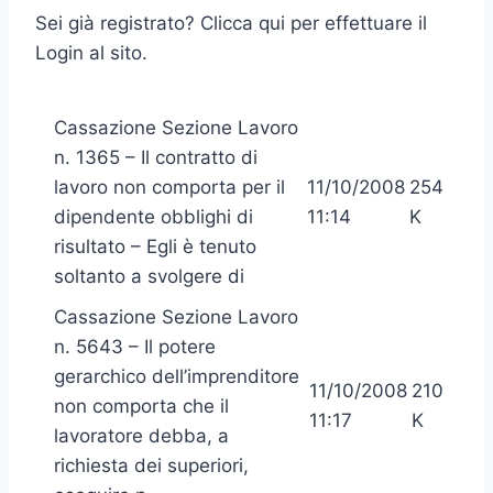
Sei già registrato? Clicca qui per effettuare il
Login al sito.
Cassazione Sezione Lavoro
n. 1365 – Il contratto di
lavoro non comporta per il
11/10/2008
254
dipendente obblighi di
11:14
K
risultato – Egli è tenuto
soltanto a svolgere di
Cassazione Sezione Lavoro
n. 5643 – Il potere
gerarchico dell’imprenditore
11/10/2008
210
non comporta che il
11:17
K
lavoratore debba, a
richiesta dei superiori,