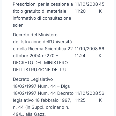
Prescrizioni per la cessione a
11/10/2008
45
titolo gratuito di materiale
11:20
K
informativo di consultazione
scien
Decreto del Ministero
dell’Istruzione dell’Università
e della Ricerca Scientifica 22
11/10/2008
66
ottobre 2004 n°270 –
11:24
K
DECRETO DEL MINISTERO
DELL’ISTRUZIONE DELL’U
Decreto Legislativo
18/02/1997 Num. 44 – Dlgs
18/02/1997 Num. 44 Decreto
11/10/2008
56
legislativo 18 febbraio 1997,
11:25
K
n. 44 (in Suppl. ordinario n.
49/L, alla Gazz.