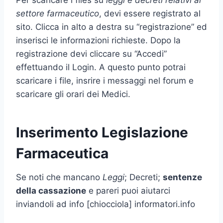
Per scaricare i files su
leggi e decreti relativi al
settore farmaceutico
, devi essere registrato al
sito. Clicca in alto a destra su “registrazione” ed
inserisci le informazioni richieste. Dopo la
registrazione devi cliccare su “Accedi”
effettuando il Login. A questo punto potrai
scaricare i file, insrire i messaggi nel forum e
scaricare gli orari dei Medici.
Inserimento Legislazione
Farmaceutica
Se noti che mancano
Leggi
; Decreti;
sentenze
della cassazione
e pareri puoi aiutarci
inviandoli ad info [chiocciola] informatori.info