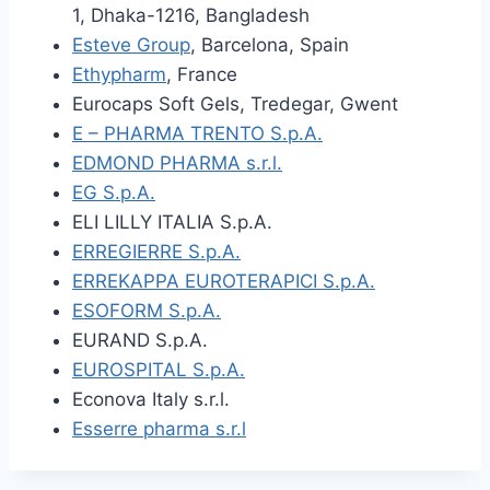
1, Dhaka-1216, Bangladesh
Esteve Group
, Barcelona, Spain
Ethypharm
, France
Eurocaps Soft Gels, Tredegar, Gwent
E – PHARMA TRENTO S.p.A.
EDMOND PHARMA s.r.l.
EG S.p.A.
ELI LILLY ITALIA S.p.A.
ERREGIERRE S.p.A.
ERREKAPPA EUROTERAPICI S.p.A.
ESOFORM S.p.A.
EURAND S.p.A.
EUROSPITAL S.p.A.
Econova Italy s.r.l.
Esserre pharma s.r.l