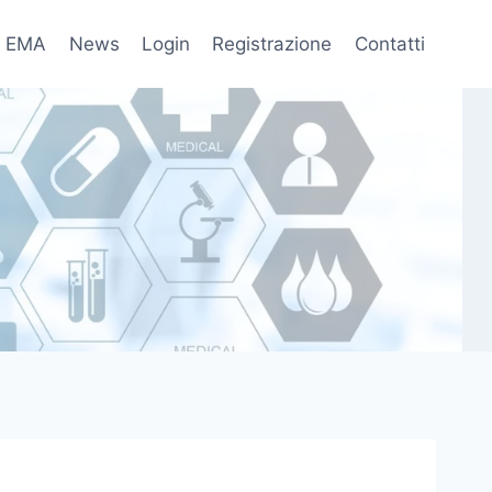
EMA
News
Login
Registrazione
Contatti
fo