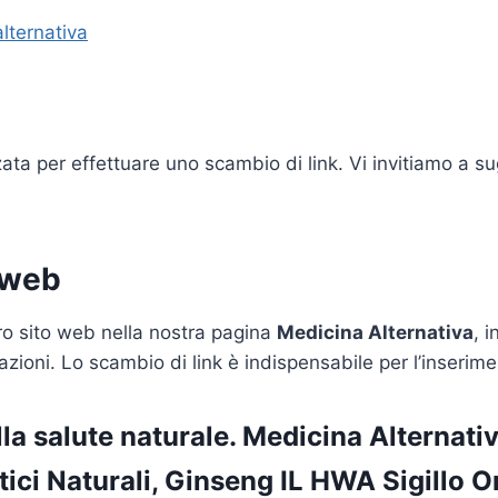
lternativa
ata per effettuare uno scambio di link. Vi invitiamo a sug
 web
tro sito web nella nostra pagina
Medicina Alternativa
, 
azioni. Lo scambio di link è indispensabile per l’inserime
la salute naturale. Medicina Alternativa
stici Naturali, Ginseng IL HWA Sigillo 