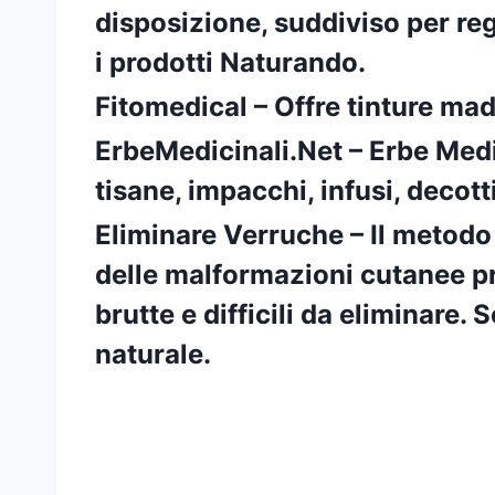
disposizione, suddiviso per regi
i prodotti Naturando.
Fitomedical
– Offre tinture mad
ErbeMedicinali.Net – Erbe Medici
tisane, impacchi, infusi, decott
Eliminare Verruche
– Il metodo
delle malformazioni cutanee pr
brutte e difficili da eliminare
naturale.