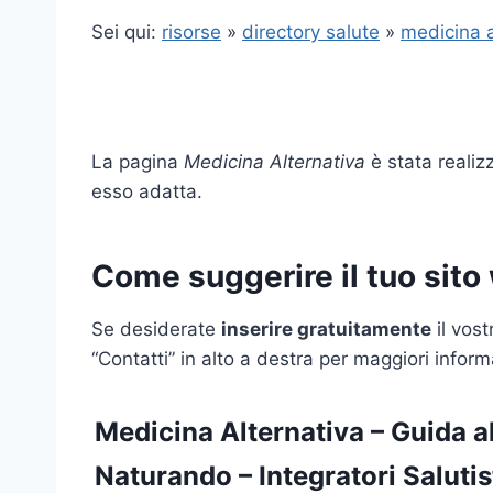
Sei qui:
risorse
»
directory salute
»
medicina a
La pagina
Medicina Alternativa
è stata realizz
esso adatta.
Come suggerire il tuo sito
Se desiderate
inserire gratuitamente
il vos
“Contatti” in alto a destra per maggiori inform
Medicina Alternativa – Guida al
Naturando
– Integratori Saluti