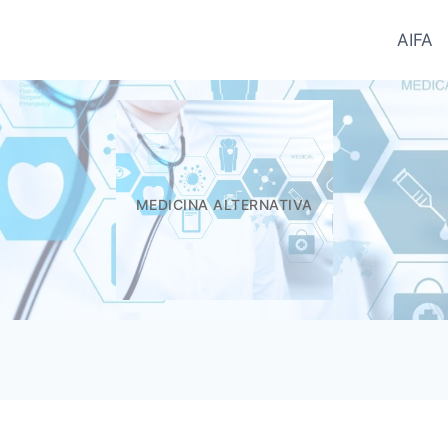
AIFA
ntifici del Farmaco - Informatori.In
MEDICINA ALTERNATIVA