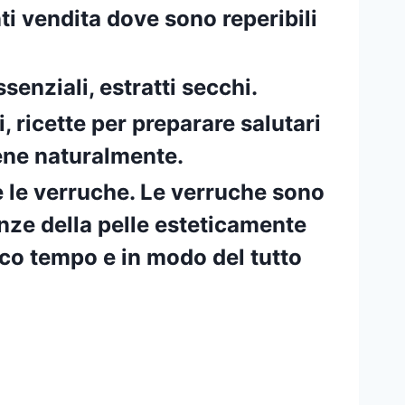
nti vendita dove sono reperibili
senziali, estratti secchi.
, ricette per preparare salutari
 bene naturalmente.
e le verruche. Le verruche sono
nze della pelle esteticamente
poco tempo e in modo del tutto