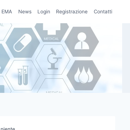
EMA
News
Login
Registrazione
Contatti
fo
 niente.