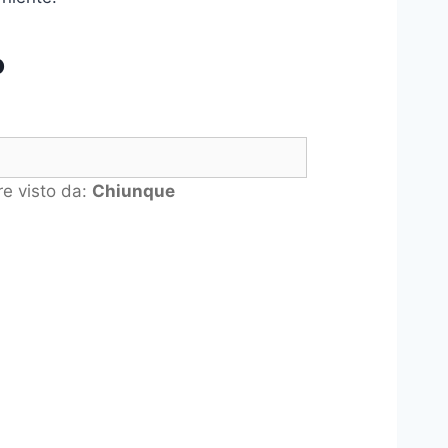
o
e visto da:
Chiunque