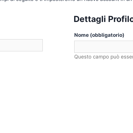
Dettagli Profil
Nome
(obbligatorio)
Questo campo può esser