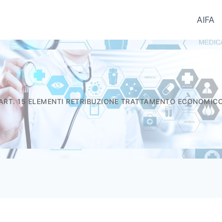
AIFA
ntifici del Farmaco - Informatori.In
ART. 15 ELEMENTI RETRIBUZIONE TRATTAMENTO ECONOMIC