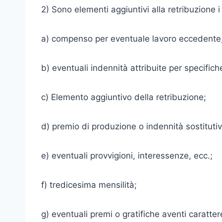
2) Sono elementi aggiuntivi alla retribuzione i
a) compenso per eventuale lavoro eccedente, s
b) eventuali indennità attribuite per specifich
c) Elemento aggiuntivo della retribuzione;
d) premio di produzione o indennità sostitutive
e) eventuali provvigioni, interessenze, ecc.;
f) tredicesima mensilità;
g) eventuali premi o gratifiche aventi caratter