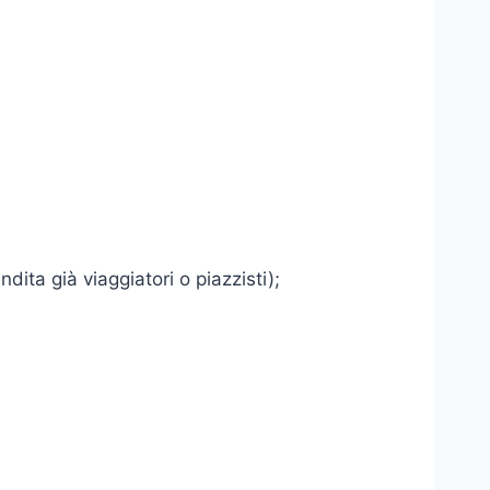
dita già viaggiatori o piazzisti);