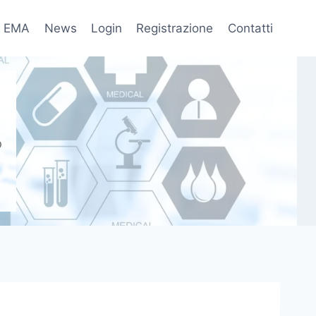
EMA
News
Login
Registrazione
Contatti
fo
O