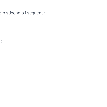
e o stipendio i seguenti:
);