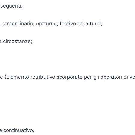
 seguenti:
traordinario, notturno, festivo ed a turni;
e circostanze;
 (Elemento retributivo scorporato per gli operatori di ven
e continuativo.