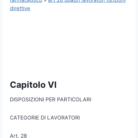
farmaceutico
»
art 28 quadri lavoratori funzioni
direttive
Capitolo VI
DISPOSIZIONI PER PARTICOLARI
CATEGORIE DI LAVORATORI
Art. 28