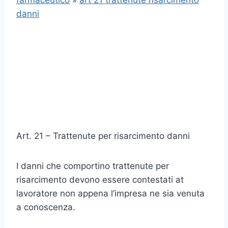
farmaceutico
»
art 21 trattenute risarcimento
danni
Art. 21 – Trattenute per risarcimento danni
I danni che comportino trattenute per
risarcimento devono essere contestati at
lavoratore non appena l’impresa ne sia venuta
a cono­scenza.