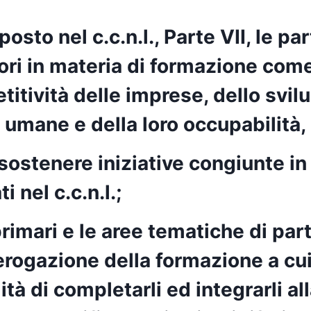
osto nel c.c.n.l., Parte VII, le p
ori in materia di formazione come
itività delle imprese, dello svil
 umane e della loro occupabilità,
ostenere iniziative congiunte in
i nel c.c.n.l.;
primari e le aree tematiche di par
 erogazione della formazione a cu
tà di completarli ed integrarli all