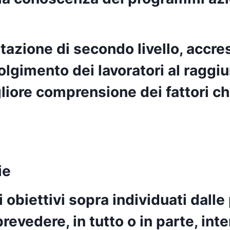
ttazione di secondo livello, accr
olgimento dei lavoratori al raggi
igliore comprensione dei fattori 
ie
obiettivi sopra individuati dalle 
evedere, in tutto o in parte, inte