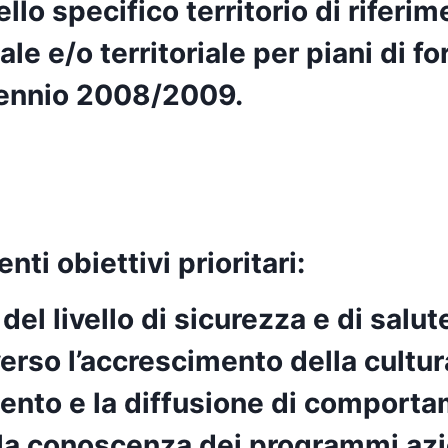
lo specifico territorio di riferime
ale e/o territoriale per piani di 
biennio 2008/2009.
nti obiettivi prioritari:
l livello di sicurezza e di salute
verso l’accrescimento della cultura
ento e la diffusione di comporta
la conoscenza dei programmi aziend