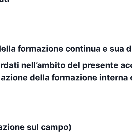
della formazione continua e sua 
ordati nell’ambito del presente a
azione della formazione interna 
mazione sul campo)