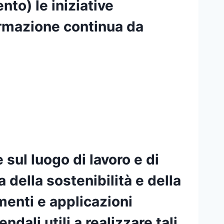
nto) le iniziative
formazione continua da
 sul luogo di lavoro e di
 della sostenibilità e della
menti e applicazioni
ali utili a realizzare tali