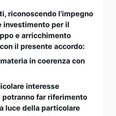
arti, riconoscendo l’impegno
 investimento per il
uppo e arricchimento
 con il presente accordo:
 materia in coerenza con
ticolare interesse
i potranno far riferimento
a luce della particolare