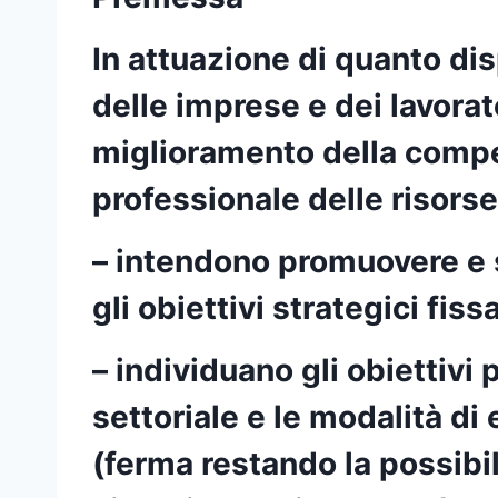
In attuazione di quanto disp
delle imprese e dei lavorat
miglioramento della compet
professionale delle risorse
– intendono promuovere e s
gli obiettivi strategici fissat
– individuano gli obiettivi 
settoriale e le modalità di
(ferma restando la possibili