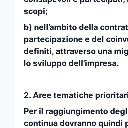
scopi;
b) nell’ambito della contra
partecipazione e del coinv
definiti, attraverso una m
lo sviluppo dell’impresa.
2. Aree tematiche prioritar
Per il raggiungimento degli 
continua dovranno quindi pr