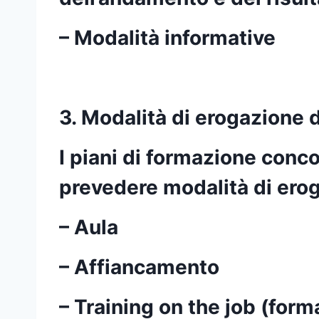
– Modalità informative
3. Modalità di erogazione 
I piani di formazione conc
prevedere modalità di erog
– Aula
– Affiancamento
– Training on the job (for