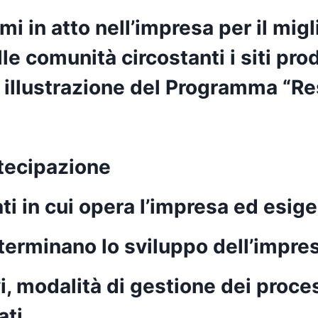
mi in atto nell’impresa per il mi
le comunità circostanti i siti produ
 illustrazione del Programma “Re
rtecipazione
ti in cui opera l’impresa ed esig
eterminano lo sviluppo dell’impre
vi, modalità di gestione dei proc
ati