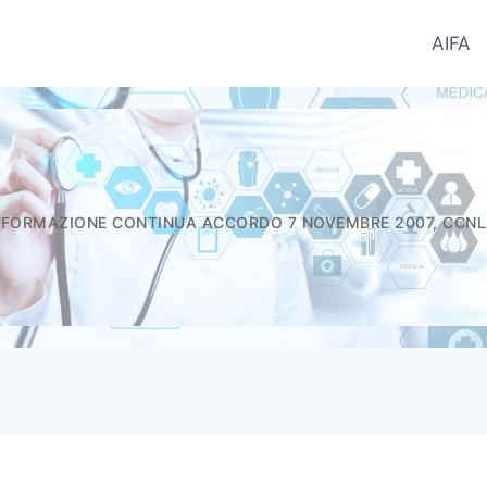
AIFA
ntifici del Farmaco - Informatori.In
FORMAZIONE CONTINUA ACCORDO 7 NOVEMBRE 2007, CCNL