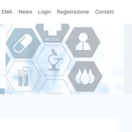
EMA
News
Login
Registrazione
Contatti
fo