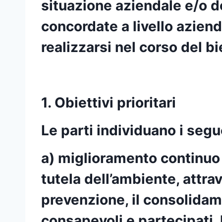
situazione aziendale e/o del
concordate a livello aziend
realizzarsi nel corso del 
1. Obiettivi prioritari
Le parti individuano i segue
a) miglioramento continuo de
tutela dell’ambiente, attra
prevenzione, il consolidam
consapevoli e partecipati, 