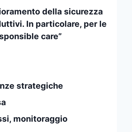
glioramento della sicurezza
ttivi. In particolare, per le
sponsible care”
enze strategiche
sa
essi, monitoraggio