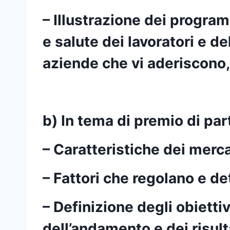
– Illustrazione dei program
e salute dei lavoratori e del
aziende che vi aderiscono,
b) In tema di premio di pa
– Caratteristiche dei merca
– Fattori che regolano e d
– Definizione degli obietti
dell’andamento e dei risult