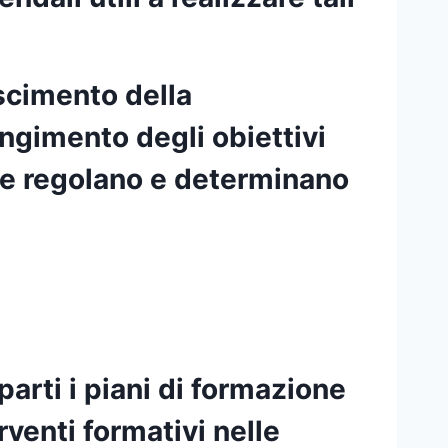
escimento della
ungimento degli obiettivi
che regolano e determinano
parti i piani di formazione
rventi formativi nelle