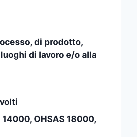
ocesso, di prodotto,
luoghi di lavoro e/o alla
volti
(ISO 14000, OHSAS 18000,